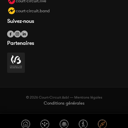
court-circuit.live
court-circuit.band
Suivez-nous
Partenaires
© 2026 Court-Circuit Asbl — Mentions légales
Conditions générales