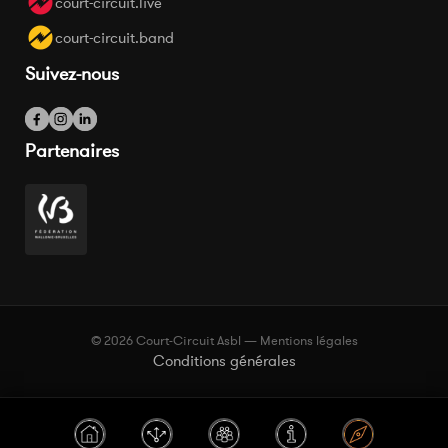
court-circuit.live
court-circuit.band
Suivez-nous
Partenaires
© 2026 Court-Circuit Asbl — Mentions légales
Conditions générales